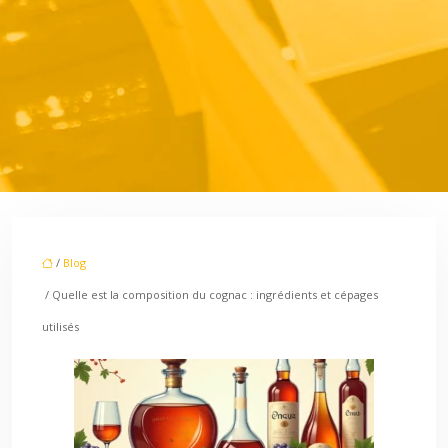
/
Blog
/ Quelle est la composition du cognac : ingrédients et cépages
utilisés