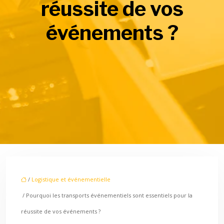
réussite de vos
événements ?
/
Logistique et événementielle
/ Pourquoi les transports événementiels sont essentiels pour la
réussite de vos événements ?